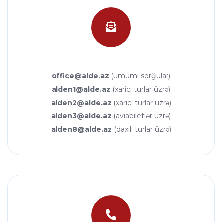
office@alde.az
(ümümi sorğular)
alden1@alde.az
(xarici turlar üzrə)
alden2@alde.az
(xarici turlar üzrə)
alden3@alde.az
(aviabiletlər üzrə)
alden8@alde.az
(daxili turlar üzrə)