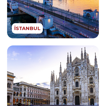
İSTANBUL