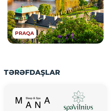
PRAQA
TƏRƏFDAŞLAR